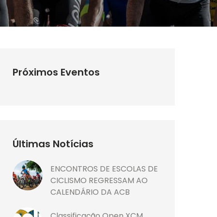
Próximos Eventos
Últimas Notícias
ENCONTROS DE ESCOLAS DE
CICLISMO REGRESSAM AO
CALENDÁRIO DA ACB
Classificação Open XCM