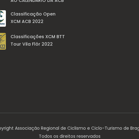
AO CALENDÁRIO DA ACB
Classificação Open
XCM ACB 2022
Classificações XCM BTT
Tour Vila Flôr 2022
yright Associação Regional de Ciclismo e Ciclo-Turismo de Bra
Todos os direitos reservados