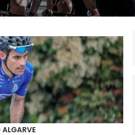
O ALGARVE