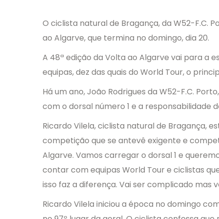
O ciclista natural de Bragança, da W52-F.C. Po
ao Algarve, que termina no domingo, dia 20.
A 48ª edição da Volta ao Algarve vai para a es
equipas, dez das quais do World Tour, o princi
Há um ano, João Rodrigues da W52-F.C. Porto,
com o dorsal número 1 e a responsabilidade de
Ricardo Vilela, ciclista natural de Bragança,
competição que se antevê exigente e competi
Algarve. Vamos carregar o dorsal 1 e querem
contar com equipas World Tour e ciclistas que
isso faz a diferença. Vai ser complicado mas 
Ricardo Vilela iniciou a época no domingo com
no 97º lugar da geral. O ciclista confessa que