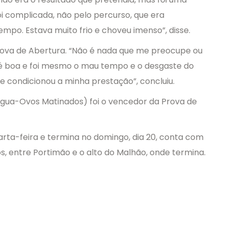
oi complicada, não pelo percurso, que era
empo. Estava muito frio e choveu imenso”, disse.
a Prova de Abertura. “Não é nada que me preocupe ou
a é boa e foi mesmo o mau tempo e o desgaste do
ue condicionou a minha prestação”, concluiu.
água-Ovos Matinados) foi o vencedor da Prova de
rta-feira e termina no domingo, dia 20, conta com
ros, entre Portimão e o alto do Malhão, onde termina.